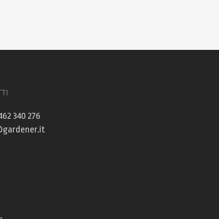
TI
462 340 276
gardener.it