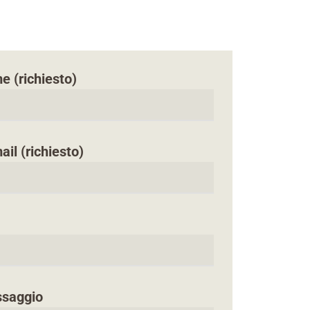
me (richiesto)
ail (richiesto)
ssaggio