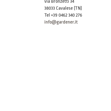
via Bronzetti 34
38033 Cavalese (TN)
Tel +39 0462 340 276
info@gardener.it