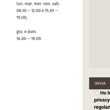
lun. mar. mer. ven. sab:
08.30 – 12.00 e 15.30 –
19.00;
gio. e dom.
16.00 – 19.00
Ho l
privacy
regola