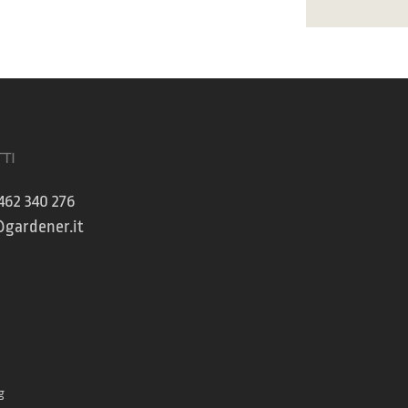
TI
462 340 276
gardener.it