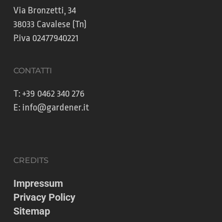
Via Bronzetti, 34
38033 Cavalese (Tn)
P.iva 02477940221
CONTATTI
T:
+39 0462 340 276
E:
info@gardener.it
CREDITS
Impressum
Privacy Policy
Sitemap