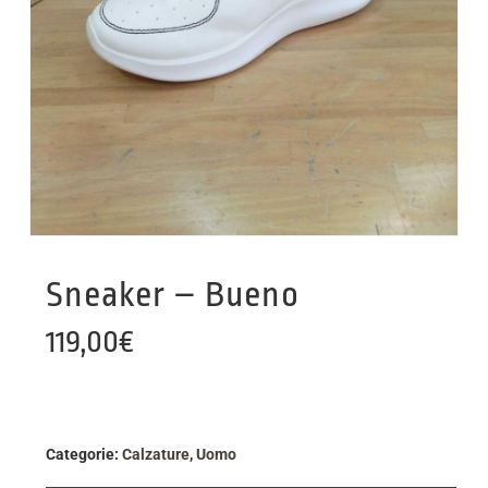
Sneaker – Bueno
119,00
€
Categorie:
Calzature
,
Uomo