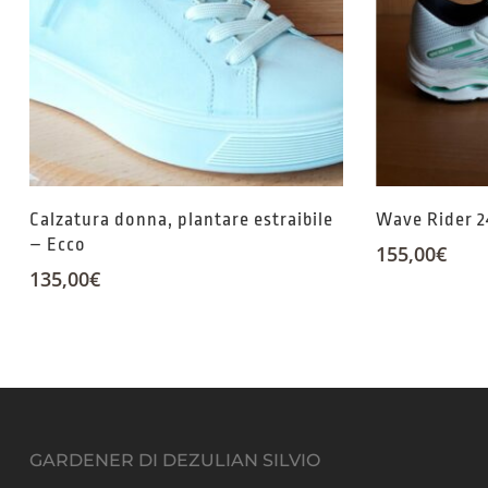
Calzatura donna, plantare estraibile
Wave Rider 2
– Ecco
155,00
€
135,00
€
GARDENER DI DEZULIAN SILVIO