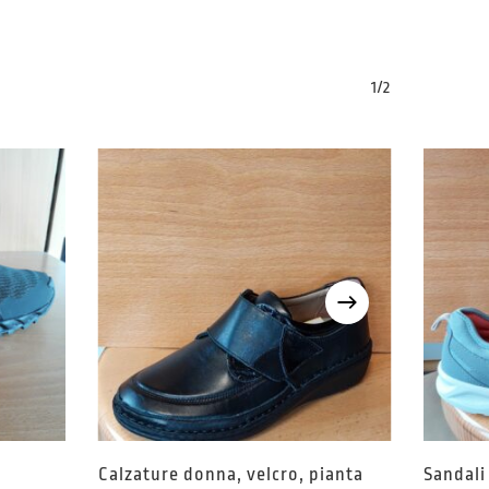
1/2
Calzature donna, velcro, pianta
Sandali