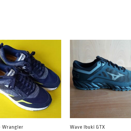
– Wrangler
Wave Ibuki GTX