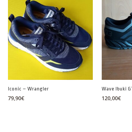
Iconic – Wrangler
Wave Ibuki G
79,90
€
120,00
€