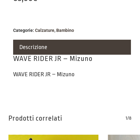
Categorie:
Calzature
,
Bambino
Descrizione
WAVE RIDER JR – Mizuno
WAVE RIDER JR – Mizuno
Prodotti correlati
1/8