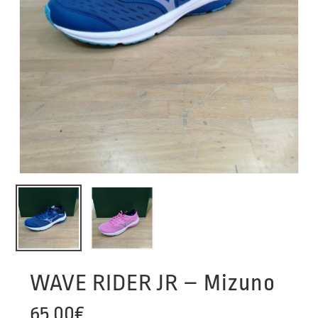
WAVE RIDER JR – Mizuno
65,00
€