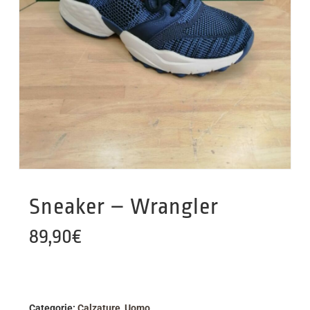
Sneaker – Wrangler
89,90
€
Categorie:
Calzature
,
Uomo