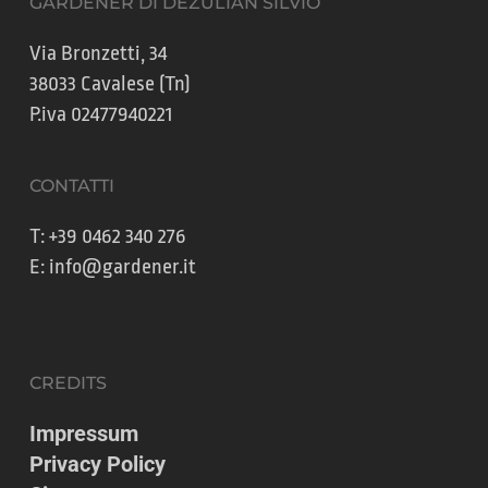
GARDENER DI DEZULIAN SILVIO
Via Bronzetti, 34
38033 Cavalese (Tn)
P.iva 02477940221
CONTATTI
T:
+39 0462 340 276
E:
info@gardener.it
CREDITS
Impressum
Privacy Policy