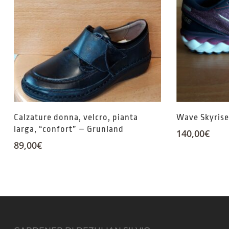
Calzature donna, velcro, pianta
Wave Skyris
larga, “confort” – Grunland
140,00
€
89,00
€