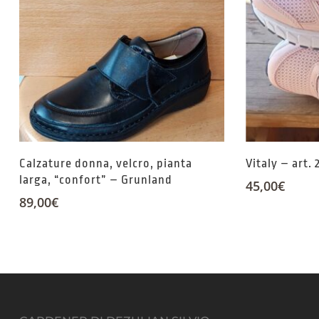
Calzature donna, velcro, pianta
Vitaly – art. 
larga, “confort” – Grunland
45,00
€
89,00
€