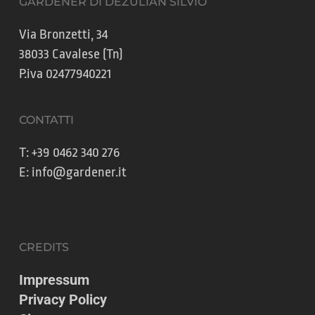
GARDENER DI DEZULIAN SILVIO
Via Bronzetti, 34
38033 Cavalese (Tn)
P.iva 02477940221
CONTATTI
T:
+39 0462 340 276
E:
info@gardener.it
CREDITS
Impressum
Privacy Policy