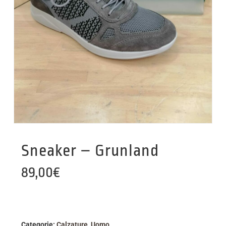
Sneaker – Grunland
89,00
€
Categorie:
Calzature
,
Uomo