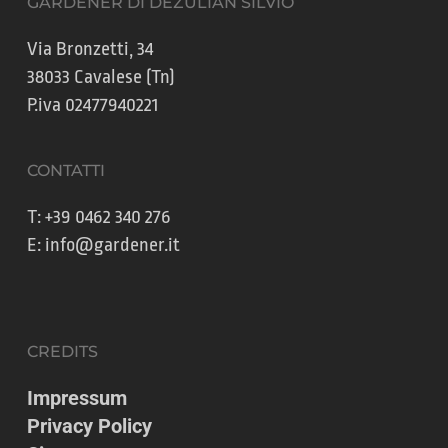
GARDENER DI DEZULIAN SILVIO
Via Bronzetti, 34
38033 Cavalese (Tn)
P.iva 02477940221
CONTATTI
T:
+39 0462 340 276
E:
info@gardener.it
CREDITS
Impressum
Privacy Policy