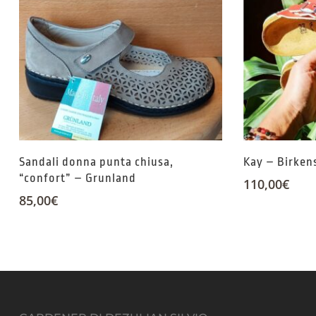
Sandali donna punta chiusa,
Kay – Birken
“confort” – Grunland
110,00
€
85,00
€