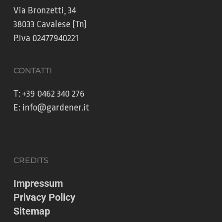
Via Bronzetti, 34
38033 Cavalese (Tn)
P.iva 02477940221
CONTATTI
T:
+39 0462 340 276
E:
info@gardener.it
CREDITS
Impressum
Privacy Policy
Sitemap