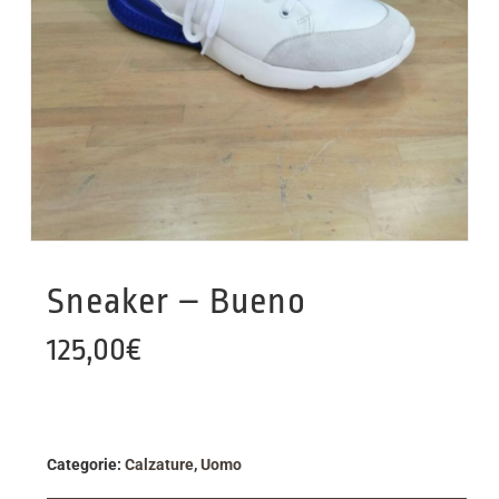
Sneaker – Bueno
125,00
€
Categorie:
Calzature
,
Uomo