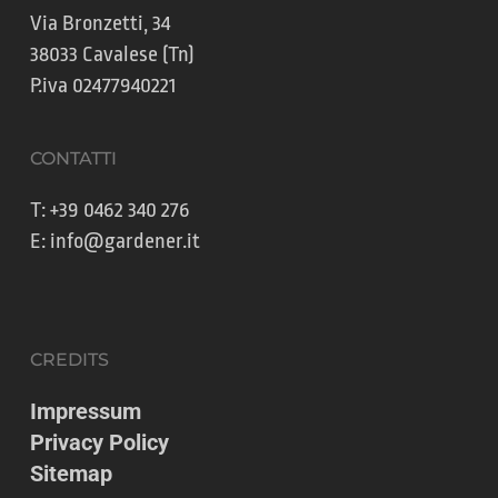
Via Bronzetti, 34
38033 Cavalese (Tn)
P.iva 02477940221
CONTATTI
T:
+39 0462 340 276
E:
info@gardener.it
CREDITS
Impressum
Privacy Policy
Sitemap