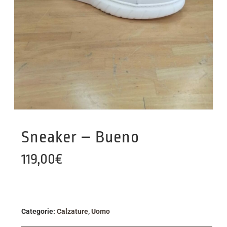
Sneaker – Bueno
119,00
€
Categorie:
Calzature
,
Uomo