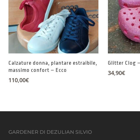
Calzature donna, plantare estraibile,
Glitter Clog 
massimo confort – Ecco
34,90
€
110,00
€
GARDENER DI DEZULIAN SILVIO