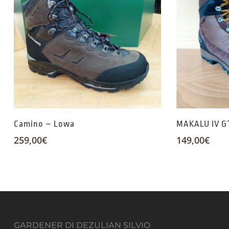
Camino – Lowa
MAKALU IV G
259,00
€
149,00
€
GARDENER DI DEZULIAN SILVIO