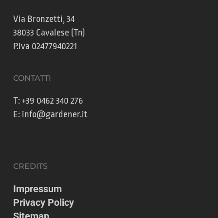
Via Bronzetti, 34
38033 Cavalese (Tn)
P.iva 02477940221
CONTATTI
T:
+39 0462 340 276
E:
info@gardener.it
CREDITS
Impressum
Privacy Policy
Sitemap