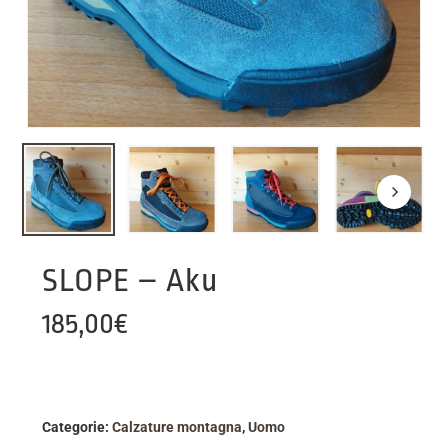
SLOPE – Aku
185,00
€
Categorie:
Calzature montagna
,
Uomo