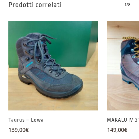
Prodotti correlati
1/8
Taurus – Lowa
MAKALU IV G
139,00
€
149,00
€