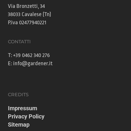
Via Bronzetti, 34
38033 Cavalese (Tn)
P.iva 02477940221
CONTATTI
T:
+39 0462 340 276
E:
info@gardener.it
CREDITS
Impressum
Privacy Policy
Sitemap