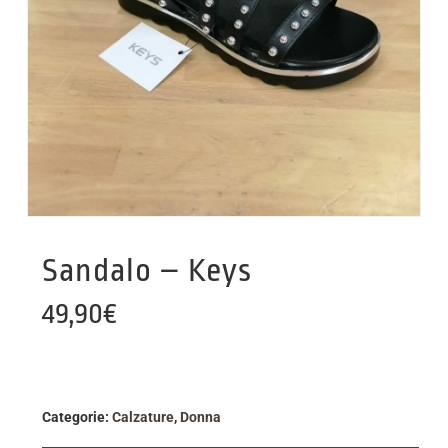
Sandalo – Keys
49,90
€
Categorie:
Calzature
,
Donna