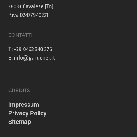
38033 Cavalese (Tn)
P.iva 02477940221
CONTATTI
T:
+39 0462 340 276
E:
info@gardener.it
CREDITS
Impressum
Privacy Policy
Sitemap