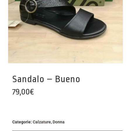
Sandalo – Bueno
79,00
€
Categorie:
Calzature
,
Donna