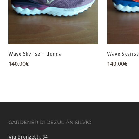
Wave Skyrise – donna
Wave Skyris
140,00
€
140,00
€
GARDENER DI DEZULIAN SILVIO
Via Bronzetti, 34