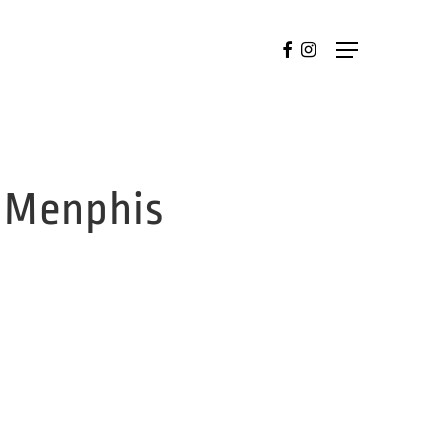
FACEBOOK
INSTAGRAM
Menu
 Menphis