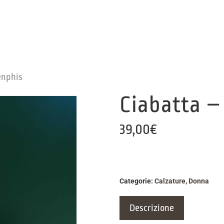
enphis
Ciabatta –
39,00
€
Categorie:
Calzature
,
Donna
Descrizione