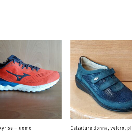
kyrise – uomo
Calzature donna, velcro, p