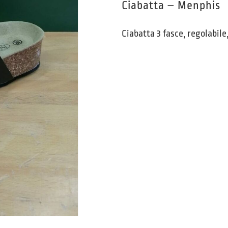
Ciabatta – Menphis
Ciabatta 3 fasce, regolabil