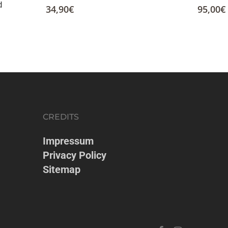
d
34,90
€
95,00
€
CREDITS
Impressum
Privacy Policy
Sitemap