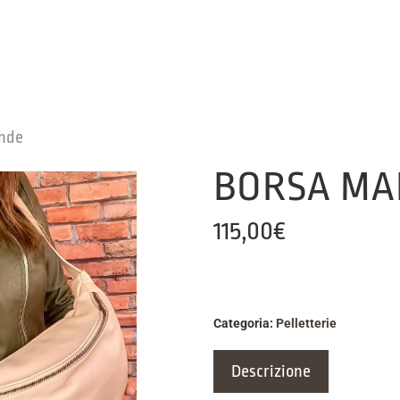
nde
BORSA MA
115,00
€
Categoria:
Pelletterie
Descrizione