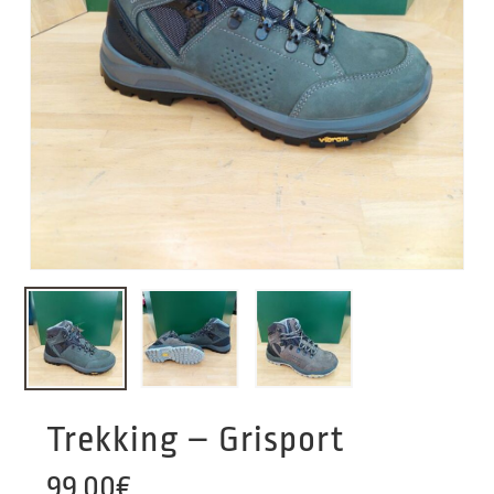
Trekking – Grisport
99,00
€