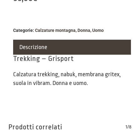
Categorie:
Calzature montagna
,
Donna
,
Uomo
Descrizione
Trekking – Grisport
Calzatura trekking, nabuk, membrana gritex,
suola in vibram. Donna e uomo.
Prodotti correlati
1/8