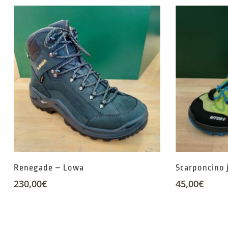
Renegade – Lowa
Scarponcino 
230,00
€
45,00
€