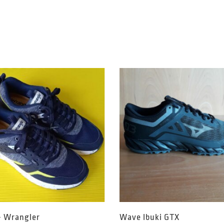
– Wrangler
Wave Ibuki GTX