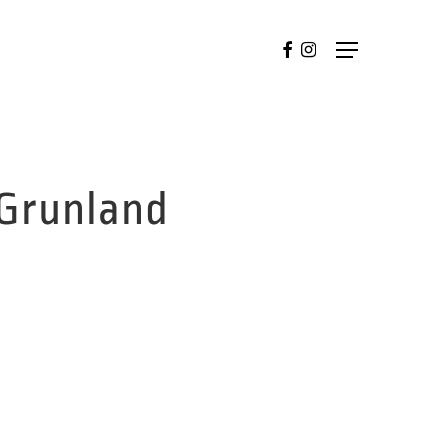
FACEBOOK
INSTAGRAM
Menu
 Grunland