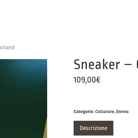
unland
Sneaker –
109,00
€
Categorie:
Calzature
,
Donna
Descrizione