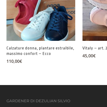
Calzature donna, plantare estraibile,
Vitaly – art. 
massimo confort – Ecco
45,00
€
110,00
€
GARDENER DI DEZULIAN SILVIO