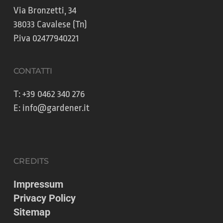
Via Bronzetti, 34
38033 Cavalese (Tn)
P.iva 02477940221
CONTATTI
T:
+39 0462 340 276
E:
info@gardener.it
CREDITS
Impressum
Privacy Policy
Sitemap