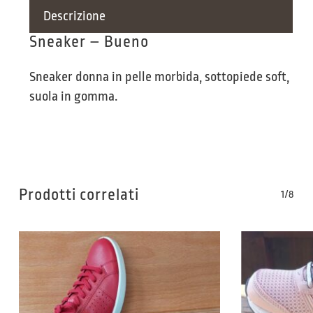
Descrizione
Sneaker – Bueno
Sneaker donna in pelle morbida, sottopiede soft,
suola in gomma.
Prodotti correlati
1/8