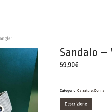
angler
Sandalo –
59,90
€
Categorie:
Calzature
,
Donna
Descrizione