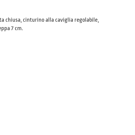
 chiusa, cinturino alla caviglia regolabile,
eppa 7 cm.