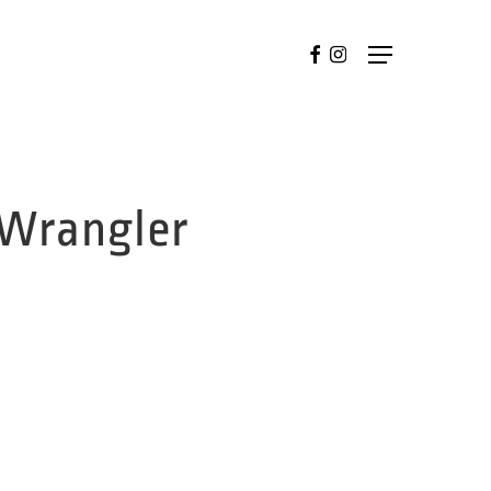
FACEBOOK
INSTAGRAM
Menu
 Wrangler