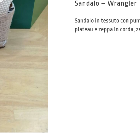
Sandalo – Wrangler
Sandalo in tessuto con punta
plateau e zeppa in corda, z