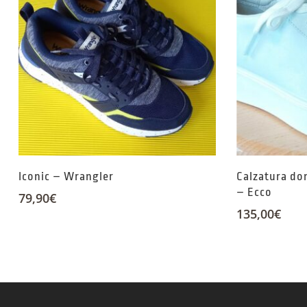
Iconic – Wrangler
Calzatura don
– Ecco
79,90
€
135,00
€