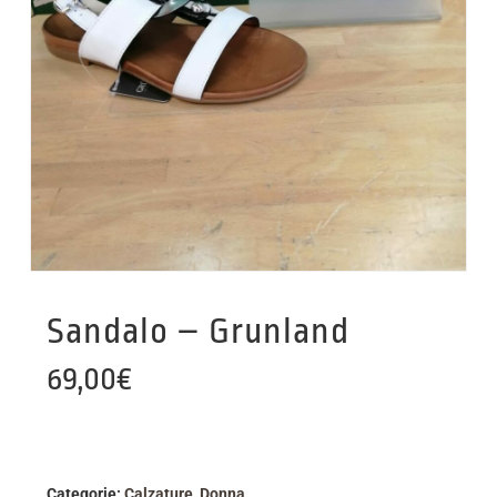
Sandalo – Grunland
69,00
€
Categorie:
Calzature
,
Donna