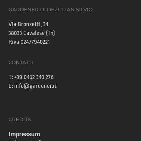
GARDENER DI DEZULIAN SILVIO
Via Bronzetti, 34
38033 Cavalese (Tn)
P.iva 02477940221
CONTATTI
T:
+39 0462 340 276
E:
info@gardener.it
CREDITS
Impressum