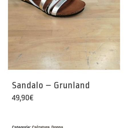
Sandalo – Grunland
49,90
€
Categorie:
Calzature
,
Donna