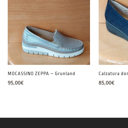
MOCASSINO ZEPPA – Grunland
Calzatura do
95,00
€
85,00
€