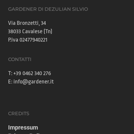
GARDENER DI DEZULIAN SILVIO
Via Bronzetti, 34
38033 Cavalese (Tn)
P.iva 02477940221
CONTATTI
T:
+39 0462 340 276
E:
info@gardener.it
CREDITS
Impressum