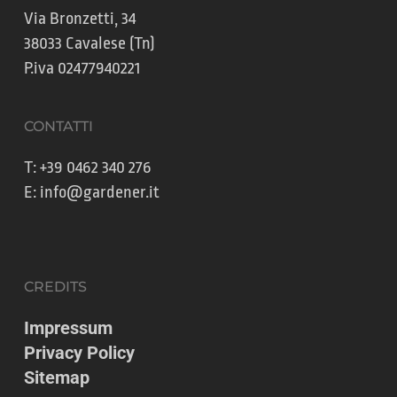
Via Bronzetti, 34
38033 Cavalese (Tn)
P.iva 02477940221
CONTATTI
T:
+39 0462 340 276
E:
info@gardener.it
CREDITS
Impressum
Privacy Policy
Sitemap