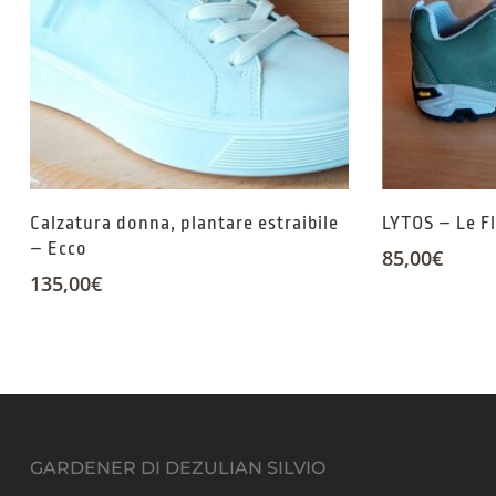
Calzatura donna, plantare estraibile
LYTOS – Le F
– Ecco
85,00
€
135,00
€
GARDENER DI DEZULIAN SILVIO