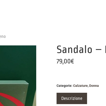
eno
Sandalo –
79,00
€
Categorie:
Calzature
,
Donna
Descrizione