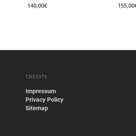
140,00
€
155,00
CREDITS
Impressum
Privacy Policy
Sitemap