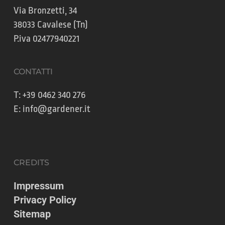
Via Bronzetti, 34
38033 Cavalese (Tn)
P.iva 02477940221
CONTATTI
T:
+39 0462 340 276
E:
info@gardener.it
CREDITS
Impressum
Privacy Policy
Sitemap