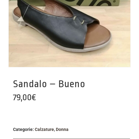
Sandalo – Bueno
79,00
€
Categorie:
Calzature
,
Donna