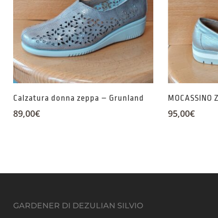
Calzatura donna zeppa – Grunland
MOCASSINO Z
89,00
€
95,00
€
GARDENER DI DEZULIAN SILVIO