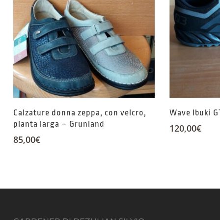
Calzature donna zeppa, con velcro,
Wave Ibuki G
pianta larga – Grunland
120,00
€
85,00
€