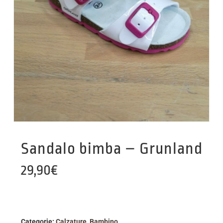
Sandalo bimba – Grunland
29,90
€
Categorie:
Calzature
,
Bambino