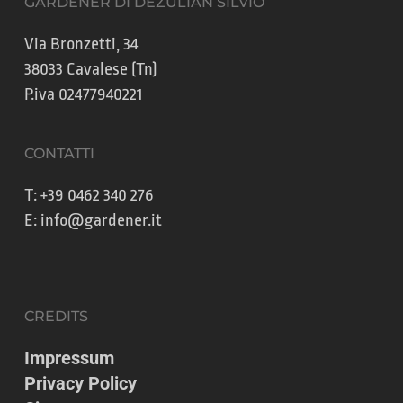
GARDENER DI DEZULIAN SILVIO
Via Bronzetti, 34
38033 Cavalese (Tn)
P.iva 02477940221
CONTATTI
T:
+39 0462 340 276
E:
info@gardener.it
CREDITS
Impressum
Privacy Policy