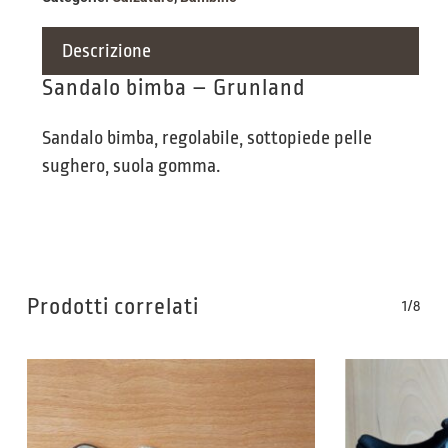
Descrizione
Sandalo bimba – Grunland
Sandalo bimba, regolabile, sottopiede pelle
sughero, suola gomma.
Prodotti correlati
1/8