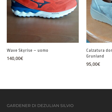
Wave Skyrise – uomo
Calzatura do
Grunland
140,00
€
95,00
€
GARDENER DI DEZULIAN SILVIO