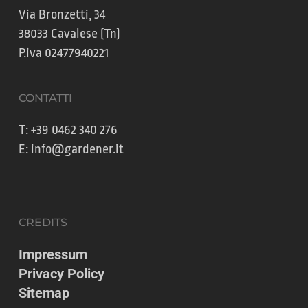
Via Bronzetti, 34
38033 Cavalese (Tn)
P.iva 02477940221
CONTATTI
T:
+39 0462 340 276
E:
info@gardener.it
CREDITS
Impressum
Privacy Policy
Sitemap