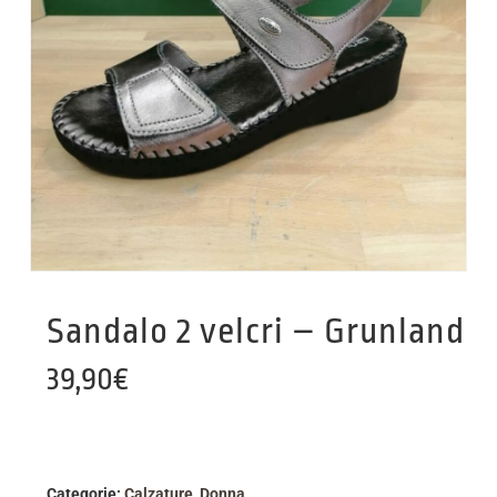
Sandalo 2 velcri – Grunland
39,90
€
Categorie:
Calzature
,
Donna