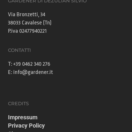
GARDENER DI DEZULIAN SILVIO
Via Bronzetti, 34
38033 Cavalese (Tn)
P.iva 02477940221
CONTATTI
T:
+39 0462 340 276
E:
info@gardener.it
CREDITS
Impressum
Privacy Policy