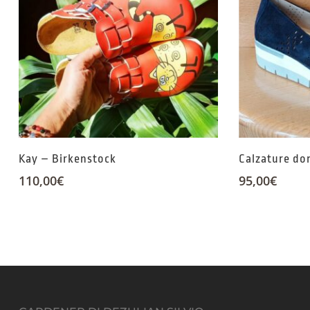
Kay – Birkenstock
Calzature do
110,00
€
95,00
€