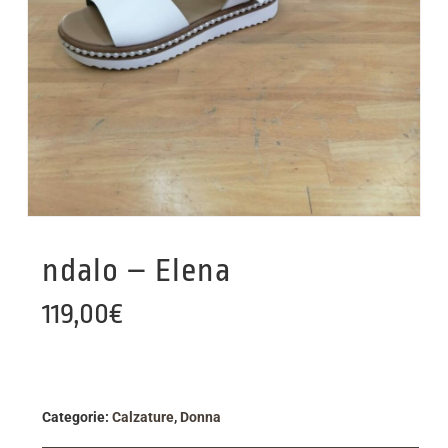
ndalo – Elena
119,00
€
Categorie:
Calzature
,
Donna