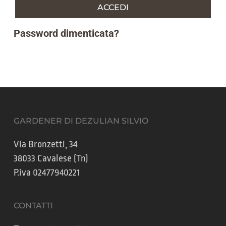
ACCEDI
Password dimenticata?
GARDENER DI DEZULIAN SILVIO
Via Bronzetti, 34
38033 Cavalese (Tn)
P.iva 02477940221
CONTATTI