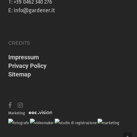
T:
+39 0462 340 276
E:
info@gardener.it
CREDITS
Impressum
Privacy Policy
Sitemap
facebook
instagram
Marketing