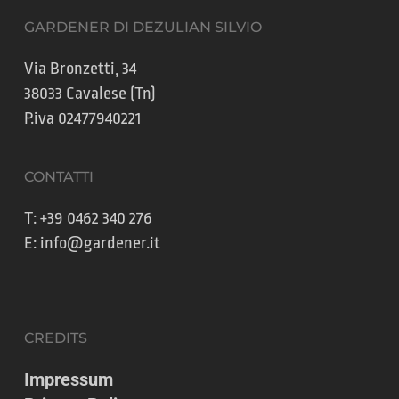
GARDENER DI DEZULIAN SILVIO
Via Bronzetti, 34
38033 Cavalese (Tn)
P.iva 02477940221
CONTATTI
T:
+39 0462 340 276
E:
info@gardener.it
CREDITS
Impressum