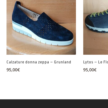
Calzature donna zeppa – Grunland
Lytos – Le F
95,00
€
95,00
€