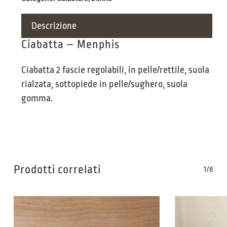
Descrizione
Ciabatta – Menphis
Ciabatta 2 fascie regolabili, in pelle/rettile, suola
rialzata, sottopiede in pelle/sughero, suola
gomma.
Prodotti correlati
1/8