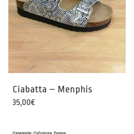
Ciabatta – Menphis
35,00
€
Categorie:
Calzature
,
Donna