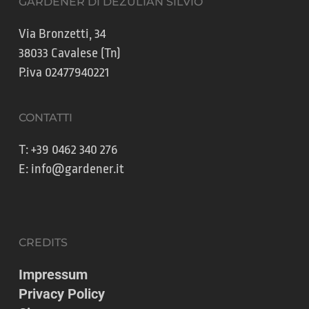
GARDENER DI DEZULIAN SILVIO
Via Bronzetti, 34
38033 Cavalese (Tn)
P.iva 02477940221
CONTATTI
T:
+39 0462 340 276
E:
info@gardener.it
CREDITS
Impressum
Privacy Policy