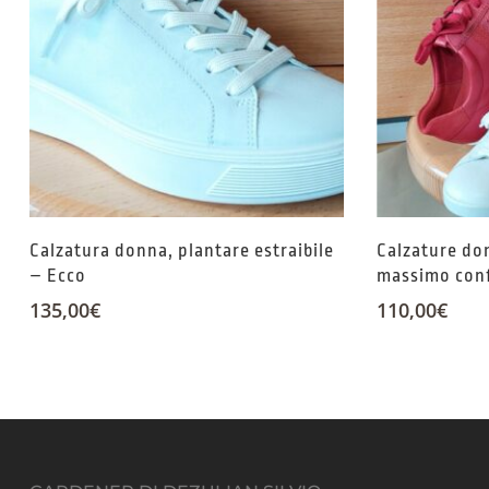
Calzatura donna, plantare estraibile
Calzature don
– Ecco
massimo conf
135,00
€
110,00
€