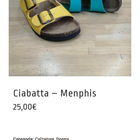
Ciabatta – Menphis
25,00
€
Categorie:
Calzature
,
Donna