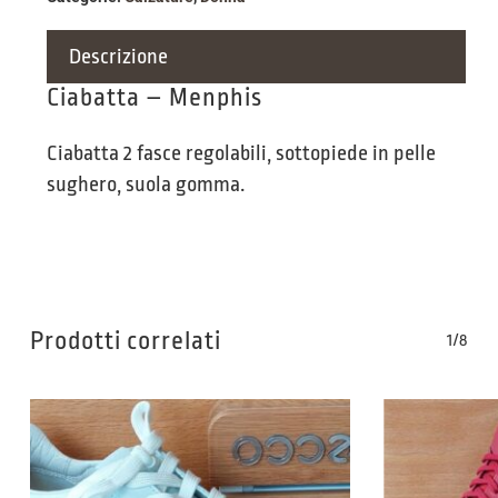
Descrizione
Ciabatta – Menphis
Ciabatta 2 fasce regolabili, sottopiede in pelle
sughero, suola gomma.
Prodotti correlati
1/8