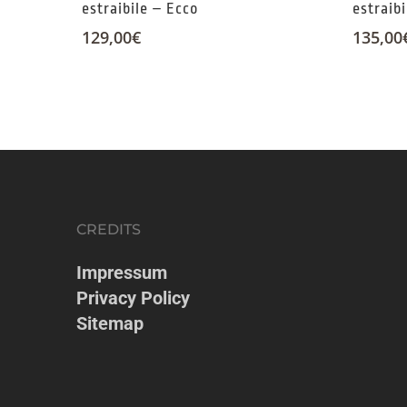
estraibile – Ecco
estraib
129,00
€
135,00
CREDITS
Impressum
Privacy Policy
Sitemap