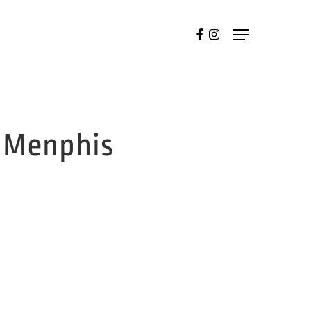
FACEBOOK
INSTAGRAM
Menu
 Menphis