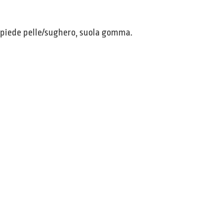
topiede pelle/sughero, suola gomma.