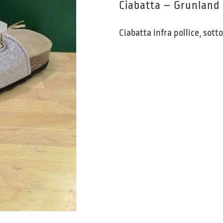
Ciabatta – Grunland
Ciabatta infra pollice, sot