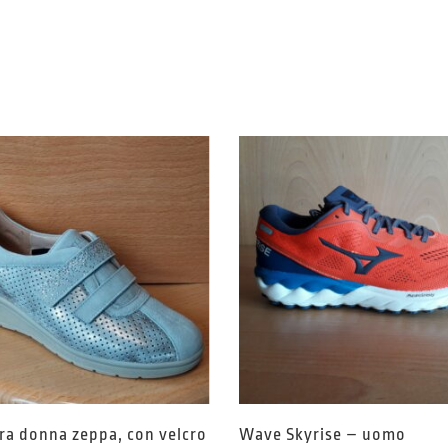
ra donna zeppa, con velcro
Wave Skyrise – uomo