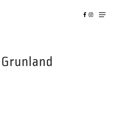
FACEBOOK
INSTAGRAM
Menu
 Grunland