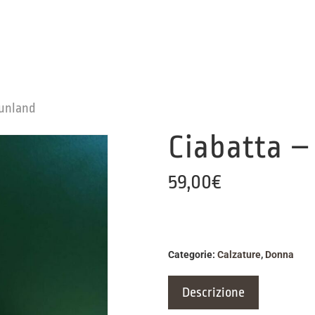
runland
Ciabatta –
59,00
€
Categorie:
Calzature
,
Donna
Descrizione