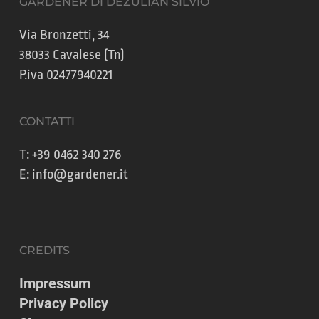
GARDENER DI DEZULIAN SILVIO
Via Bronzetti, 34
38033 Cavalese (Tn)
P.iva 02477940221
CONTATTI
T:
+39 0462 340 276
E:
info@gardener.it
CREDITS
Impressum
Privacy Policy