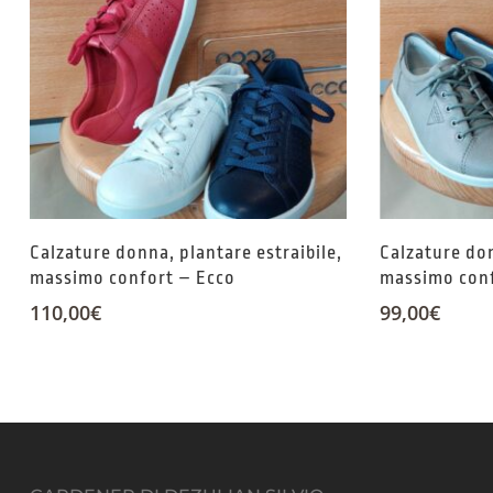
Calzature donna, plantare estraibile,
Calzature don
massimo confort – Ecco
massimo conf
110,00
€
99,00
€