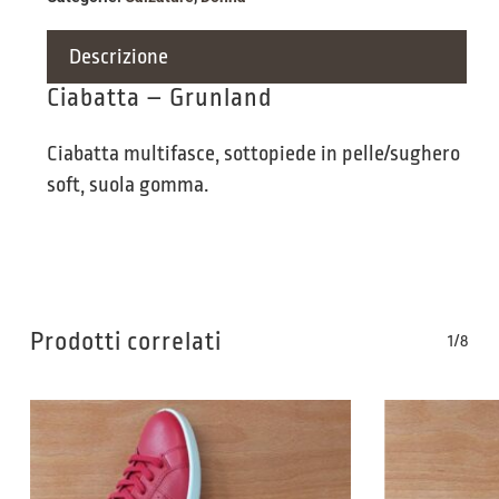
Descrizione
Ciabatta – Grunland
Ciabatta multifasce, sottopiede in pelle/sughero
soft, suola gomma.
Prodotti correlati
1/8