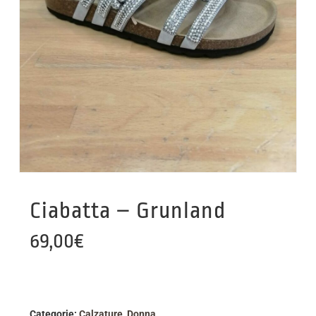
Ciabatta – Grunland
69,00
€
Categorie:
Calzature
,
Donna