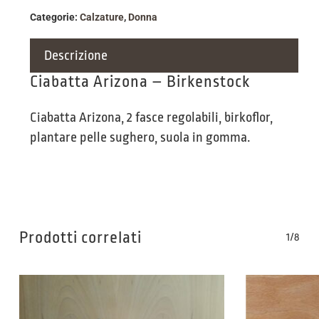
Categorie:
Calzature
,
Donna
Descrizione
Ciabatta Arizona – Birkenstock
Ciabatta Arizona, 2 fasce regolabili, birkoflor,
plantare pelle sughero, suola in gomma.
Prodotti correlati
1/8