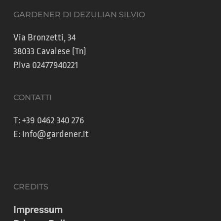
GARDENER DI DEZULIAN SILVIO
Via Bronzetti, 34
38033 Cavalese (Tn)
P.iva 02477940221
CONTATTI
T:
+39 0462 340 276
E:
info@gardener.it
CREDITS
Impressum