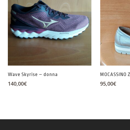
Wave Skyrise – donna
MOCASSINO Z
140,00
€
95,00
€