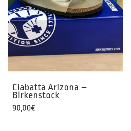
Ciabatta Arizona –
Birkenstock
90,00
€