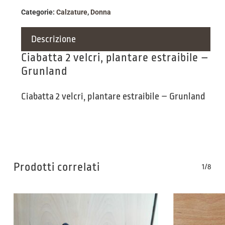
Categorie:
Calzature
,
Donna
Descrizione
Ciabatta 2 velcri, plantare estraibile –
Grunland
Ciabatta 2 velcri, plantare estraibile – Grunland
Prodotti correlati
1/8