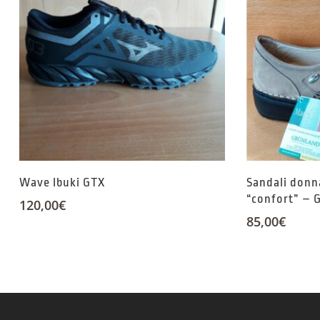
Wave Ibuki GTX
Sandali donn
“confort” – 
120,00
€
85,00
€