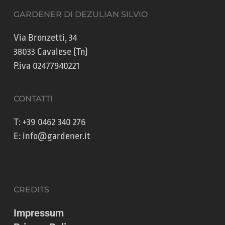
GARDENER DI DEZULIAN SILVIO
Via Bronzetti, 34
38033 Cavalese (Tn)
P.iva 02477940221
CONTATTI
T:
+39 0462 340 276
E:
info@gardener.it
CREDITS
Impressum