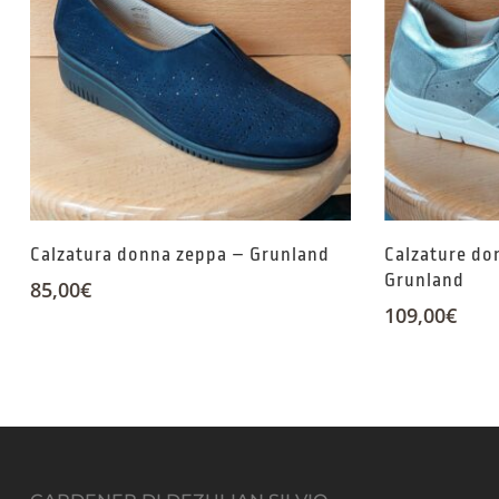
Calzatura donna zeppa – Grunland
Calzature do
Grunland
85,00
€
109,00
€