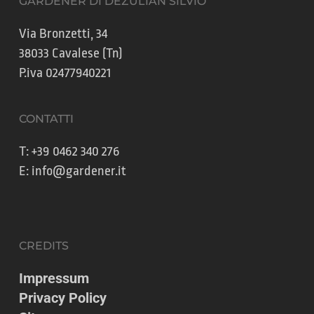
GARDENER DI DEZULIAN SILVIO
Via Bronzetti, 34
38033 Cavalese (Tn)
P.iva 02477940221
CONTATTI
T:
+39 0462 340 276
E:
info@gardener.it
CREDITS
Impressum
Privacy Policy