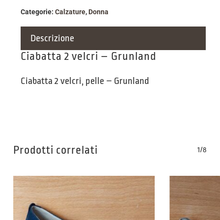
Categorie:
Calzature
,
Donna
Descrizione
Ciabatta 2 velcri – Grunland
Ciabatta 2 velcri, pelle – Grunland
Prodotti correlati
1/8