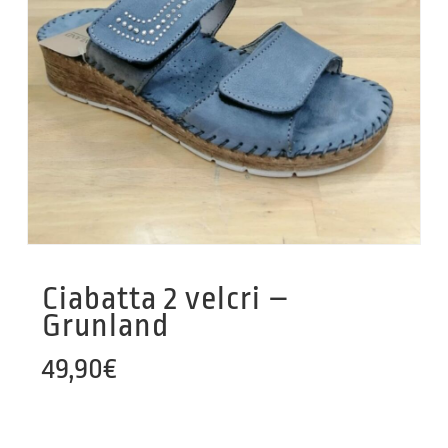
Ciabatta 2 velcri –
Grunland
49,90
€